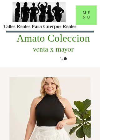
ME
NU
Talles Reales Para Cuerpos Reales
Amato Coleccion
venta x mayor