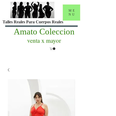
ME
NU
Talles Reales Para Cuerpos Reales
Amato Coleccion
venta x mayor