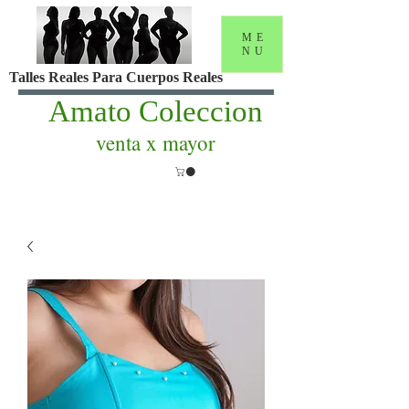
ME
NU
Talles Reales Para Cuerpos Reales
Amato Coleccion
venta x mayor