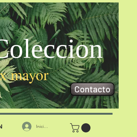
oleccion
 x mayor
Contacto
N
Iniciar sesión