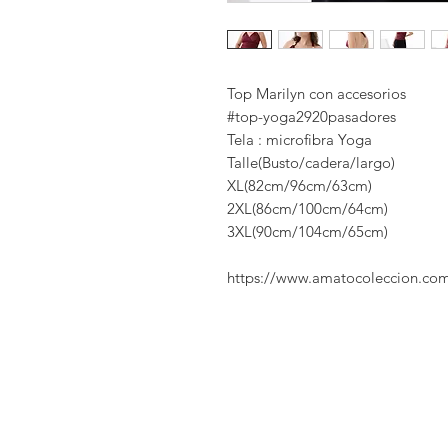
Top Marilyn con accesorios
#top-yoga2920pasadores
Tela : microfibra Yoga
Talle(Busto/cadera/largo)
XL(82cm/96cm/63cm)
2XL(86cm/100cm/64cm)
3XL(90cm/104cm/65cm)
https://www.amatocoleccion.co