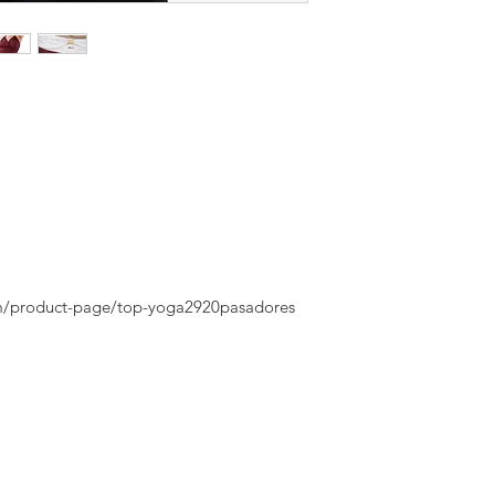
m/product-page/top-yoga2920pasadores