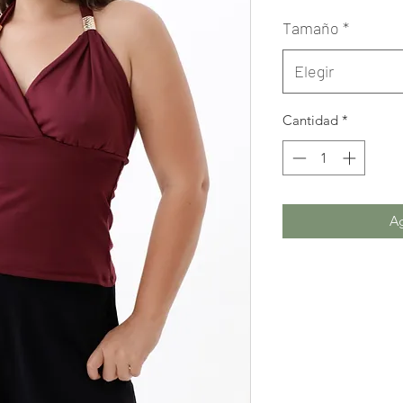
Tamaño
*
Elegir
Cantidad
*
Ag