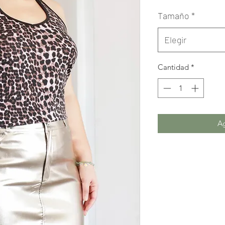
Tamaño
*
Elegir
Cantidad
*
Ag