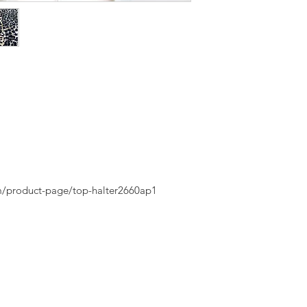
m/product-page/top-halter2660ap1