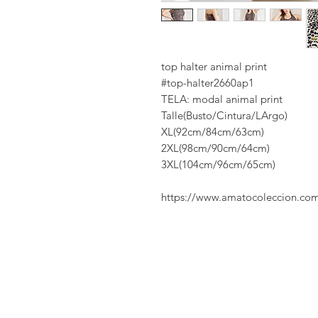
top halter animal print
#top-halter2660ap1
TELA: modal animal print
Talle(Busto/Cintura/LArgo)
XL(92cm/84cm/63cm)
2XL(98cm/90cm/64cm)
3XL(104cm/96cm/65cm)
https://www.amatocoleccion.co