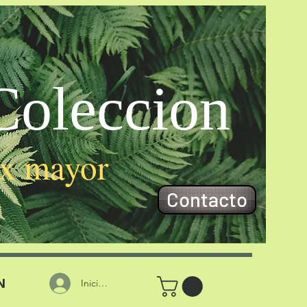
oleccion
 x mayor
Contacto
N
Iniciar sesión