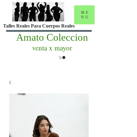
ME
NU
Talles Reales Para Cuerpos Reales
Amato Coleccion
venta x mayor