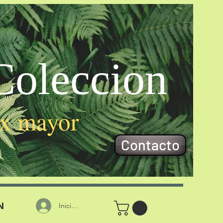
oleccion
 x mayor
Contacto
N
Iniciar sesión