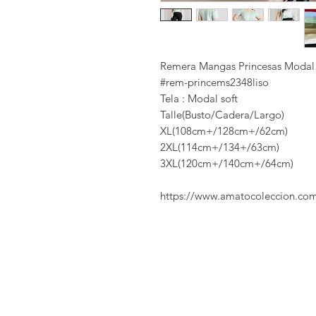
Remera Mangas Princesas Modal 
#rem-princems2348liso
Tela : Modal soft
Talle(Busto/Cadera/Largo)
XL(108cm+/128cm+/62cm)
2XL(114cm+/134+/63cm)
3XL(120cm+/140cm+/64cm)
https://www.amatocoleccion.co