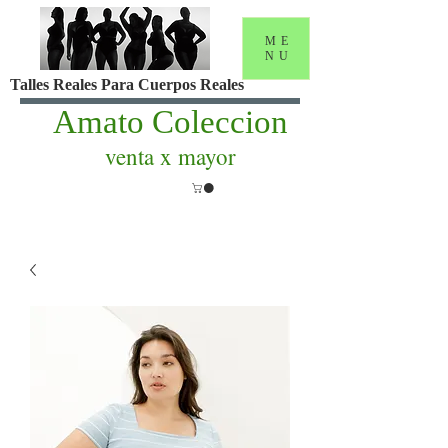
ME
NU
Talles Reales Para Cuerpos Reales
Amato Coleccion
venta x mayor