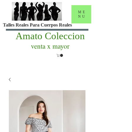
ME
NU
Talles Reales Para Cuerpos Reales
Amato Coleccion
venta x mayor