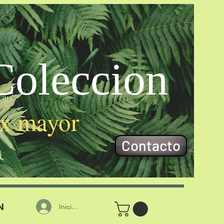
oleccion
 x mayor
Contacto
N
Iniciar sesión