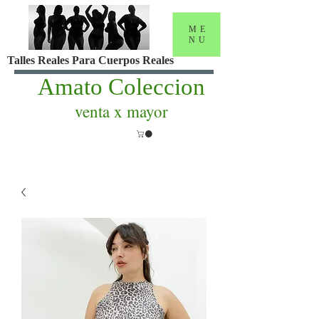
ME
NU
Talles Reales Para Cuerpos Reales
Amato Coleccion
venta x mayor