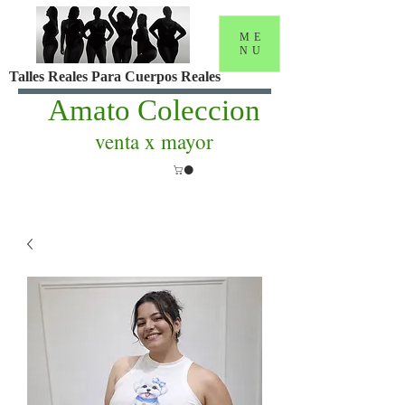
ME
NU
Talles Reales Para Cuerpos Reales
Amato Coleccion
venta x mayor