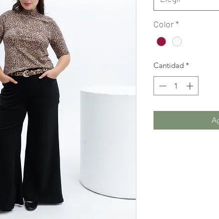
Color
*
Cantidad
*
Ag