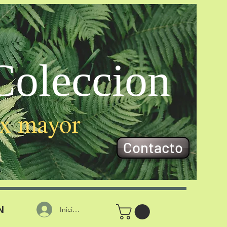
oleccion
 x mayor
Contacto
N
Iniciar sesión