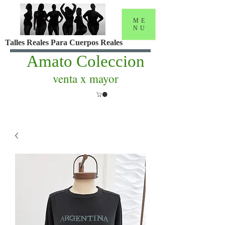
ME
NU
Talles Reales Para Cuerpos Reales
Amato Coleccion
venta x mayor